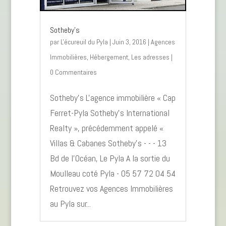
Sotheby’s
par
L'écureuil du Pyla
|
Juin 3, 2016
|
Agences
Immobilières
,
Hébergement
,
Les adresses
|
0 Commentaires
Sotheby’s L'agence immobilière « Cap
Ferret-Pyla Sotheby's International
Realty », précédemment appelé «
Villas & Cabanes Sotheby's - - - 13
Bd de l’Océan, Le Pyla A la sortie du
Moulleau coté Pyla - 05 57 72 04 54
Retrouvez vos Agences Immobilières
au Pyla sur...