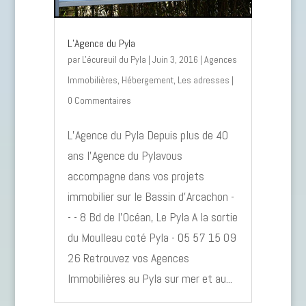
L’Agence du Pyla
par
L'écureuil du Pyla
|
Juin 3, 2016
|
Agences
Immobilières
,
Hébergement
,
Les adresses
|
0 Commentaires
L’Agence du Pyla Depuis plus de 40
ans l'Agence du Pylavous
accompagne dans vos projets
immobilier sur le Bassin d'Arcachon -
- - 8 Bd de l’Océan, Le Pyla A la sortie
du Moulleau coté Pyla - 05 57 15 09
26 Retrouvez vos Agences
Immobilières au Pyla sur mer et au...