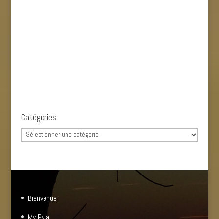
Catégories
Catégories
Bienvenue
My Pyla