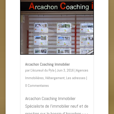
Arcachon Coaching Immobilier
par
L'écureuil du Pyla
|
Juin 3, 2016
|
Agences
Immobilières
,
Hébergement
,
Les adresses
|
0 Commentaires
Arcachon Coaching Immobilier
Spécialiste de l’immobilier neuf et de
prestige sur le bassin d’Arcachon - - -