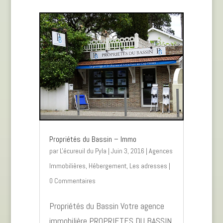
Propriétés du Bassin – Immo
par
L'écureuil du Pyla
|
Juin 3, 2016
|
Agences
Immobilières
,
Hébergement
,
Les adresses
|
0 Commentaires
Propriétés du Bassin Votre agence
immobilière PROPRIETES DU BASSIN