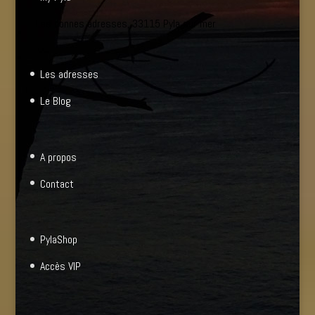
Les bonnes adresses, 33115 Pyla sur mer
Les adresses
Le Blog
A propos
Contact
PylaShop
Accès VIP