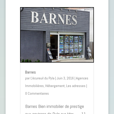
Barnes
par
L'écureuil du Pyla
|
Juin 3, 2016
|
Agences
Immobilières
,
Hébergement
,
Les adresses
|
0 Commentaires
Barnes Bien immobilier de prestige
aux environs de Pyla sur Mer - - - 11