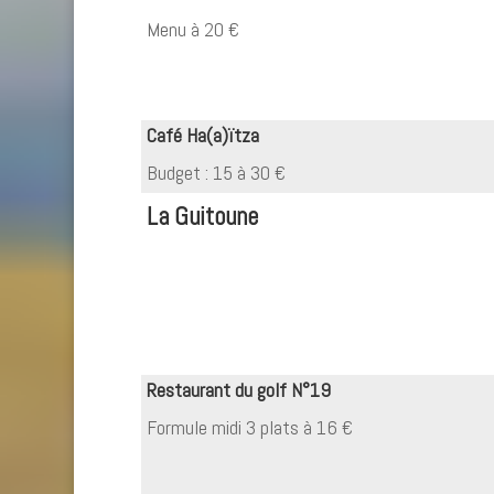
Menu à 20 €
Café Ha(a)ïtza
Budget : 15 à 30 €
La Guitoune
Restaurant du golf N°19
Formule midi 3 plats à 16 €