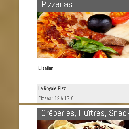
Pizzerias
L’italien
La Royale Pizz
Pizzas : 12 à 17 €
Crêperies, Huîtres, Sna