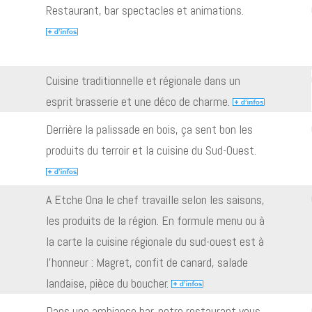
Restaurant, bar spectacles et animations.
Cuisine traditionnelle et régionale dans un
esprit brasserie et une déco de charme.
Derrière la palissade en bois, ça sent bon les
produits du terroir et la cuisine du Sud-Ouest.
A Etche Ona le chef travaille selon les saisons,
les produits de la région. En formule menu ou à
la carte la cuisine régionale du sud-ouest est à
l’honneur : Magret, confit de canard, salade
landaise, pièce du boucher.
Dans une ambiance bar, notre restaurant vous