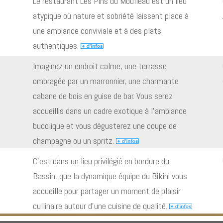
Le restaurant Les Pins du Moulleau est un lieu
atypique où nature et sobriété laissent place à
une ambiance conviviale et à des plats
authentiques.
Imaginez un endroit calme, une terrasse
ombragée par un marronnier, une charmante
cabane de bois en guise de bar. Vous serez
accueillis dans un cadre exotique à l’ambiance
bucolique et vous dégusterez une coupe de
champagne ou un spritz.
C’est dans un lieu privilégié en bordure du
Bassin, que la dynamique équipe du Bikini vous
accueille pour partager un moment de plaisir
cullinaire autour d’une cuisine de qualité.