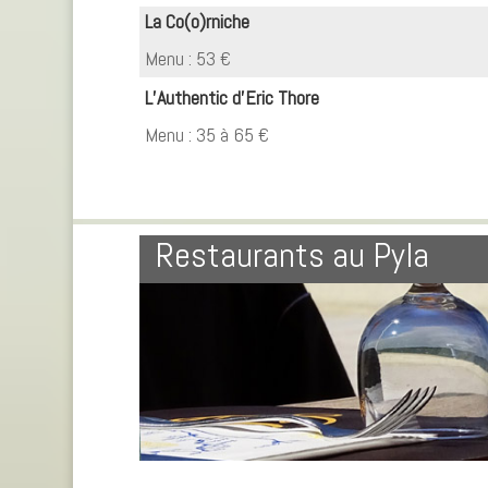
La Co(o)rniche
Menu : 53 €
L’Authentic d’Eric Thore
Menu : 35 à 65 €
Restaurants au Pyla