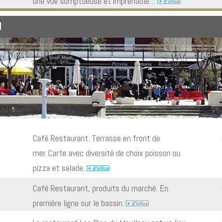
une vue somptueuse et imprenable…
u
Café Restaurant. Terrasse en front de
mer. Carte avec diversité de choix poisson ou
pizza et salade.
Café Restaurant, produits du marché. En
première ligne sur le bassin.