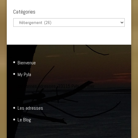
Catégories
Catégories
Bienvenue
My Pyla
Les bonnes adresses, 33115 Pyla sur mer
Les adresses
Le Blog