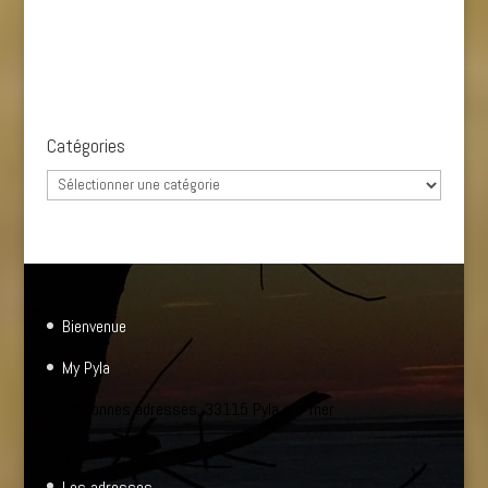
Catégories
Catégories
Bienvenue
My Pyla
Les bonnes adresses, 33115 Pyla sur mer
Les adresses