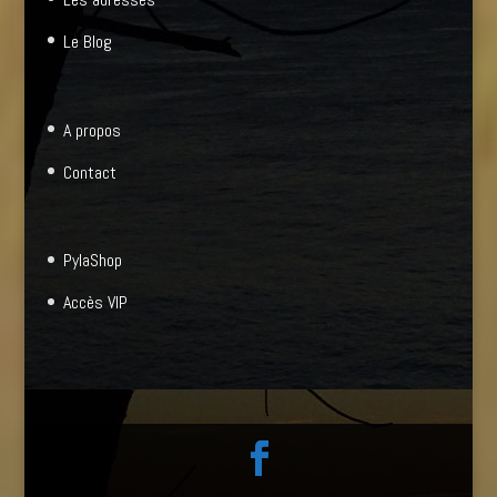
Le Blog
A propos
Contact
PylaShop
Accès VIP