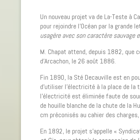
Un nouveau projet va de La-Teste à Caz
pour rejoindre l’Océan par la grande l
usagère avec son caractère sauvage et
M. Chapat attend, depuis 1882, que co
d’Arcachon, le 26 août 1886.
Fin 1890, la Sté Decauville est en pou
d’utiliser l’électricité à la place de 
l’électricité est éliminée faute de so
de houille blanche de la chute de la H
cm préconisés au cahier des charges,
En 1892, le projet s’appelle « Syndic