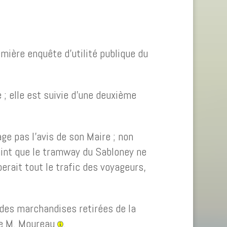
emière enquête d’utilité publique du
; elle est suivie d’une deuxième
ge pas l’avis de son Maire ; non
raint que le tramway du Sabloney ne
erait tout le trafic des voyageurs,
c des marchandises retirées de la
se M. Moureau
.