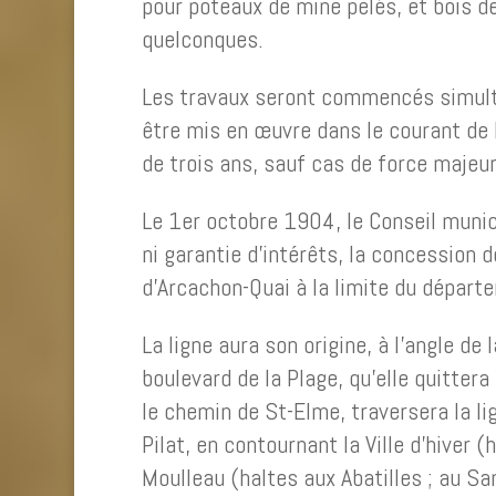
pour poteaux de mine pelés, et bois d
quelconques.
Les travaux seront commencés simulta
être mis en œuvre dans le courant de l’
de trois ans, sauf cas de force majeur
Le 1er octobre 1904, le Conseil munic
ni garantie d’intérêts, la concession
d’Arcachon-Quai à la limite du départ
La ligne aura son origine, à l’angle de
boulevard de la Plage, qu’elle quittera
le chemin de St-Elme, traversera la li
Pilat, en contournant la Ville d’hiver
Moulleau (haltes aux Abatilles ; au Sa