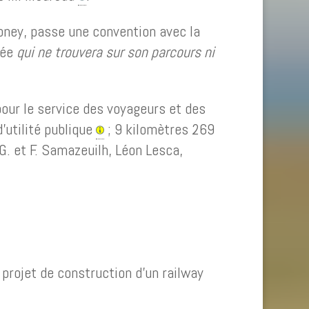
loney, passe une convention avec la
rée
qui ne trouvera sur son parcours ni
pour le service des voyageurs et des
’utilité publique
; 9 kilomètres 269
G. et F. Samazeuilh, Léon Lesca,
 projet de construction d’un railway