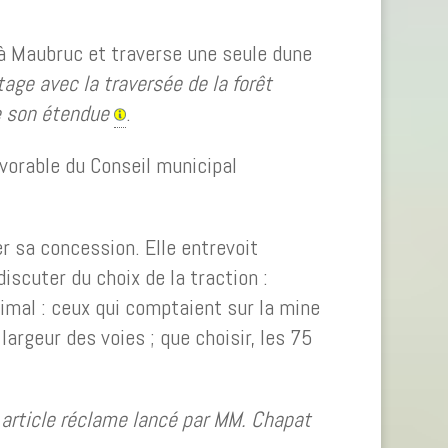
u’à Maubruc et traverse une seule dune
tage avec la traversée de la forêt
e son étendue
.
avorable du Conseil municipal
r sa concession. Elle entrevoit
discuter du choix de la traction :
nimal : ceux qui comptaient sur la mine
largeur des voies ; que choisir, les 75
 article réclame lancé par MM. Chapat