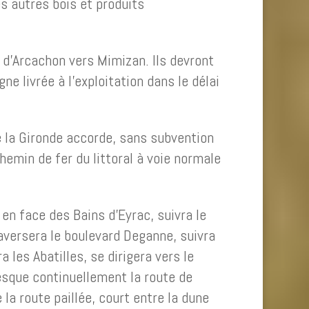
s autres bois et produits
d’Arcachon vers Mimizan. Ils devront
ne livrée à l’exploitation dans le délai
e la Gironde accorde, sans subvention
emin de fer du littoral à voie normale
 en face des Bains d’Eyrac, suivra le
traversera le boulevard Deganne, suivra
les Abatilles, se dirigera vers le
resque continuellement la route de
la route paillée, court entre la dune