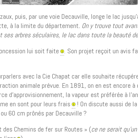
aux, puis, par une voie Decauville, longe le lac jusq
ette, à la limite du département
. On y trouve tout avan
 ses arbres séculaires, le lac dans toute la beauté d
ncession lui soit faite
. Son projet reçoit un avis f
rparlers avec la Cie Chapat car elle souhaite récupére
la traction animale prévue. En 1891, on en est encore à 
urce d’approvisionnement, la vapeur est préférée à l’a
ume en sont pour leurs frais
! On discute aussi de la 
 ou 60 cm prônés par Decauville ?
at des Chemins de fer sur Routes » (
ce ne serait qu’un