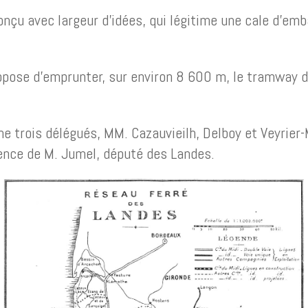
onçu avec largeur d’idées, qui légitime une cale d’em
pose d’emprunter, sur environ 8 600 m, le tramway d
ne trois délégués, MM. Cazauvieilh, Delboy et Veyrier
ence de M. Jumel, député des Landes.