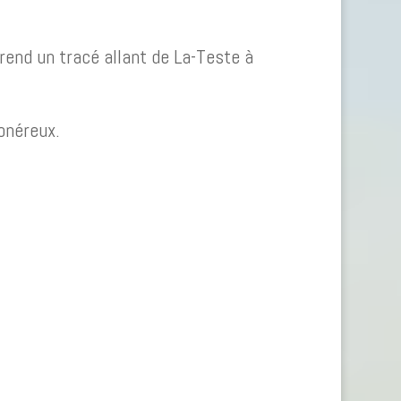
rend un tracé allant de La-Teste à
onéreux.