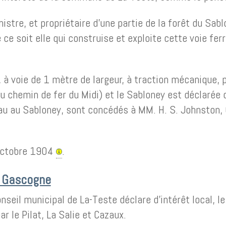
istre, et propriétaire d’une partie de la forêt du Sab
e soit elle qui construise et exploite cette voie fer
 à voie de 1 mètre de largeur, à traction mécanique, 
 chemin de fer du Midi) et le Sabloney est déclarée d
au au Sabloney, sont concédés à MM. H. S. Johnston, 
 octobre 1904
.
e Gascogne
seil municipal de La-Teste déclare d’intérêt local, le
 le Pilat, La Salie et Cazaux.