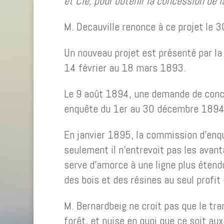
et C
ie
, pour obtenir la concession de l
M. Decauville renonce à ce projet le
Un nouveau projet est présenté par la 
14 février au 18 mars 1893.
Le 9 août 1894, une demande de conces
enquête du 1er au 30 décembre 1894
En janvier 1895, la commission d’enqu
seulement il n’entrevoit pas les avant
serve d’amorce à une ligne plus étendu
des bois et des résines au seul profit
M. Bernardbeig ne croit pas que le tra
forêt, et nuise en quoi que ce soit 