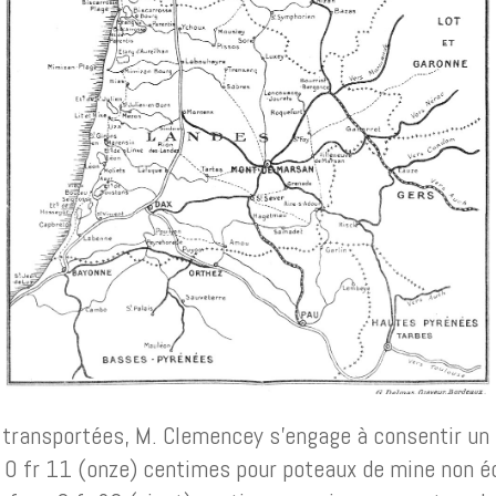
transportées, M. Clemencey s’engage à consentir un p
 : 0 fr 11 (onze) centimes pour poteaux de mine non é