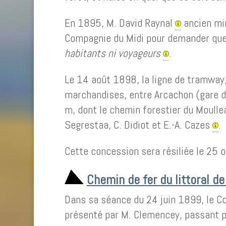
En 1895, M. David Raynal
ancien min
Compagnie du Midi pour demander que c
habitants ni voyageurs
.
Le 14 août 1898, la ligne de tramway,
marchandises, entre Arcachon (gare du
m, dont le chemin forestier du Moulle
Segrestaa, C. Didiot et E.-A. Cazes
.
Cette concession sera résiliée le 25
Chemin de fer du littoral d
Dans sa séance du 24 juin 1899, le Con
présenté par M. Clemencey, passant par