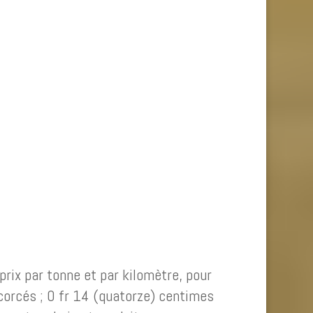
rix par tonne et par kilomètre, pour
corcés ; 0 fr 14 (quatorze) centimes