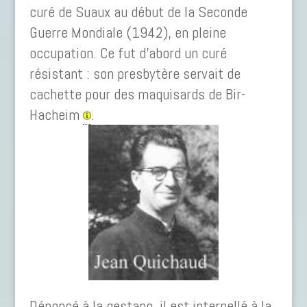
curé de Suaux au début de la Seconde
Guerre Mondiale (1942), en pleine
occupation. Ce fut d’abord un curé
résistant : son presbytère servait de
cachette pour des maquisards de Bir-
Hacheim
.
Dénoncé à la gestapo, il est interpellé à la