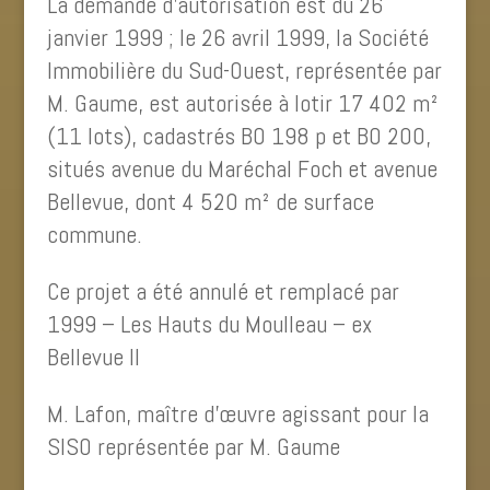
La demande d’autorisation est du 26
janvier 1999 ; le 26 avril 1999, la Société
Immobilière du Sud-Ouest, représentée par
M. Gaume, est autorisée à lotir 17 402 m²
(11 lots), cadastrés BO 198 p et BO 200,
situés avenue du Maréchal Foch et avenue
Bellevue, dont 4 520 m² de surface
commune.
Ce projet a été annulé et remplacé par
1999 – Les Hauts du Moulleau – ex
Bellevue II
M. Lafon, maître d’œuvre agissant pour la
SISO représentée par M. Gaume