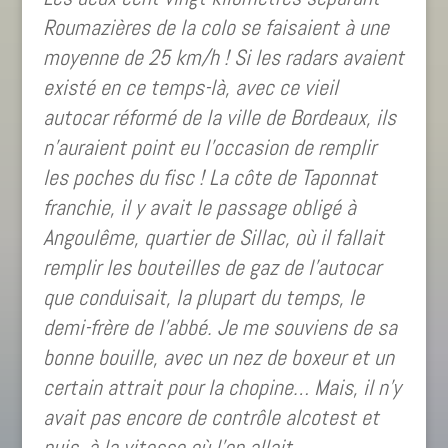
Roumazières de la colo se faisaient à une
moyenne de 25 km/h ! Si les radars avaient
existé en ce temps-là, avec ce vieil
autocar réformé de la ville de Bordeaux, ils
n’auraient point eu l’occasion de remplir
les poches du fisc !
La côte de Taponnat
franchie, il y avait le passage obligé à
Angoulême, quartier de Sillac, où il fallait
remplir les bouteilles de gaz de l’autocar
que conduisait, la plupart
du temps, le
demi-frère de l’abbé.
Je me souviens de sa
bonne bouille, avec un nez de boxeur et un
certain attrait pour la chopine… Mais, il n’y
avait pas encore de contrôle alcotest et
puis, à la vitesse où l’on allait…