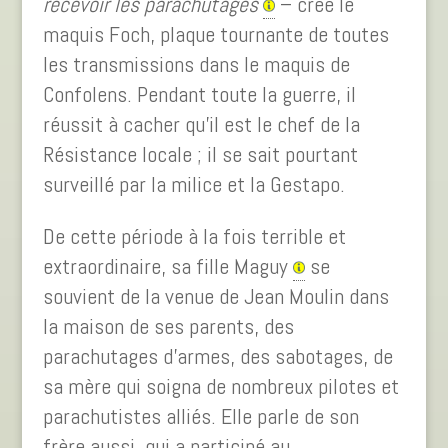
recevoir les parachutages
– crée le
maquis Foch, plaque tournante de toutes
les transmissions dans le maquis de
Confolens. Pendant toute la guerre, il
réussit à cacher qu’il est le chef de la
Résistance locale ; il se sait pourtant
surveillé par la milice et la Gestapo.
De cette période à la fois terrible et
extraordinaire, sa fille Maguy
se
souvient de la venue de Jean Moulin dans
la maison de ses parents, des
parachutages d’armes, des sabotages, de
sa mère qui soigna de nombreux pilotes et
parachutistes alliés. Elle parle de son
frère aussi, qui a participé au