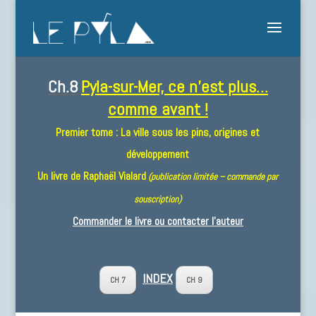
Ch.8
Pyla-sur-Mer, ce n’est plus…
comme avant !
Premier tome : La ville sous les pins, origines et
développement
Un livre de
Raphaël Vialard
(publication limitée – commande par
souscription)
Commander le livre ou contacter l’auteur
INDEX
CH 7
CH 9