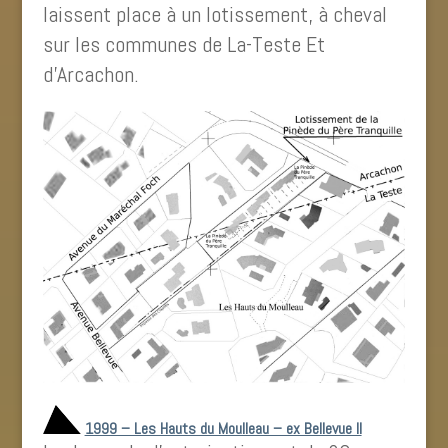
laissent place à un lotissement, à cheval
sur les communes de La-Teste Et
d’Arcachon.
1999 – Les Hauts du Moulleau – ex Bellevue II