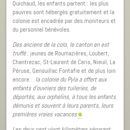
Quichaud, les enfants partent : les plus
pauvres sont hébergés gratuitement et la
colonie est encadrée par des moniteurs et
du personnel bénévoles.
Des anciens de la colo, le canton en est
truffé
; jeunes de Roumazières, Loubert,
Chantrezac, St-Laurent de Ceris, Nieuil, La
Péruse, Genouillac Fontafie et de plus loin
encore…
la colonie du Pyla a offert aux
enfants d’ouvriers des tuileries, de
déportés, aux orphelins, à tous les enfants
démunis et souvent à leurs parents, leurs
premières vraies vacances
.
Les deux cent vingt kilomètres séparant