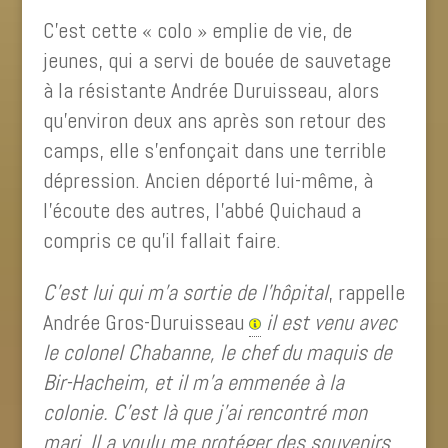
C’est cette « colo » emplie de vie, de
jeunes, qui a servi de bouée de sauvetage
à la résistante Andrée Duruisseau, alors
qu’environ deux ans après son retour des
camps, elle s’enfonçait dans une terrible
dépression. Ancien déporté lui-même, à
l’écoute des autres, l’abbé Quichaud a
compris ce qu’il fallait faire.
C’est lui qui m’a sortie de l’hôpital
, rappelle
Andrée Gros-Duruisseau
il est venu avec
le colonel Chabanne, le chef du maquis de
Bir-Hacheim, et il m’a emmenée à la
colonie. C’est là que j’ai rencontré mon
mari. Il a voulu me protéger des souvenirs.