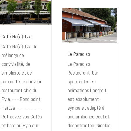
Café Ha(a)ïtza
Café Ha(a)ïtza Un
Le Paradiso
mélange de
convivialité, de
Le Paradiso
simplicité et de
Restaurant, bar
proximité.Le nouveau
spectacles et
restaurant chic du
animations.L'endroit
Pyla. - - - Rond point
est absolument
Haïtza - -- -- -- -- -- --
sympa et adapté à
Retrouvez vos Cafés
une ambiance cool et
et bars au Pyla sur
décontractée. Nicolas