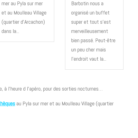
mer au Pyla sur mer
Barbotin nous a
et au Moulleau Village
organisé un buffet
(quartier d'Arcachon)
super et tout s'est
dans la...
merveilleusement
bien passé. Peut-être
un peu cher mais
l'endroit vaut la...
e, à l’heure d l’apéro, pour des sorties nocturnes…
thèques
au Pyla sur mer et au Moulleau Village (quartier