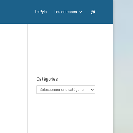
Le Pyla
Les adresses
@
Catégories
Catégories