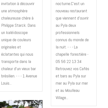
invitation à découvrir
nocturne.C'est un
une atmosphère
nouveau restaurant
chaleureuse chère à
que viennent d'ouvrir
Philippe Starck. Dans
au Pyla deux
un kaléïdoscope
professionnels
unique de couleurs
connus du monde de
originales et
la nuit. - - - La
éclatantes qui nous
chapelle forestière -
transporte dans la
05 56 22 13 34
chaleur d’un vieux bar
Retrouvez vos Cafés
brésilien. - - - 1 Avenue
et bars au Pyla sur
Louis...
mer au Pyla sur mer
et au Moulleau
Village...