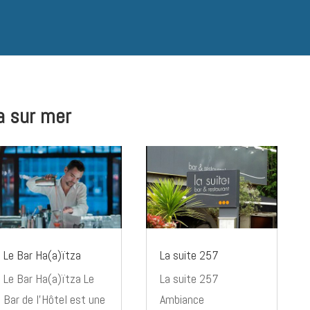
a sur mer
Le Bar Ha(a)ïtza
La suite 257
Le Bar Ha(a)ïtza Le
La suite 257
Bar de l’Hôtel est une
Ambiance