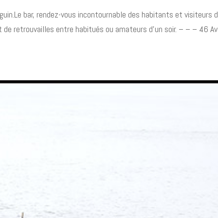
guin.Le bar, rendez-vous incontournable des habitants et visiteurs 
t de retrouvailles entre habitués ou amateurs d’un soir. – – – 46 A