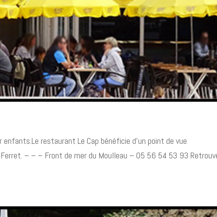
 enfants.Le restaurant Le Cap bénéficie d’un point de vue
ap Ferret. – – – Front de mer du Moulleau – 05 56 54 53 93 Retrouv