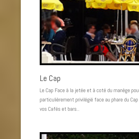
Le Cap
Le Cap Face à la jetée et à coté du manège pour
particulièrement privilégié face au phare du C
vos Cafés et bars...