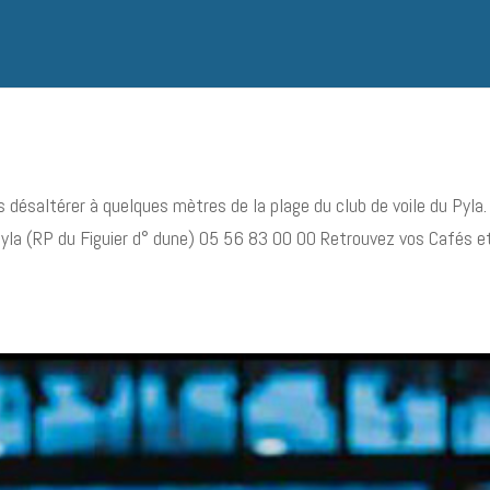
 désaltérer à quelques mètres de la plage du club de voile du Pyla.
yla (RP du Figuier d° dune) 05 56 83 00 00 Retrouvez vos Cafés e