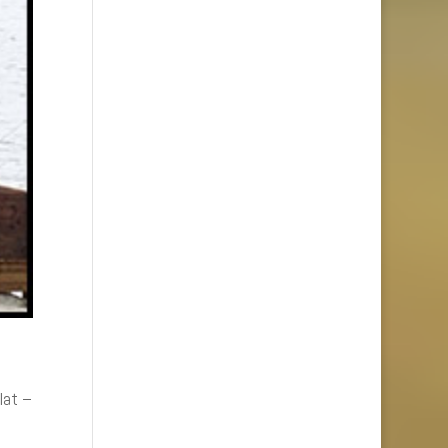
lat –