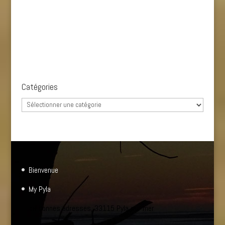
Catégories
Catégories
Bienvenue
My Pyla
Les bonnes adresses, 33115 Pyla sur mer