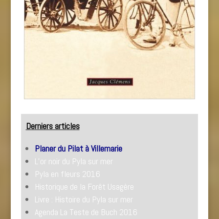
Derniers articles
Planer du Pilat à Villemarie
L’or noir du Pyla sur mer
Pyla en fleurs 2016
Historique de la Forêt Usagère
Livre : Histoire du Pyla sur mer
Agenda La Teste de Buch 2016