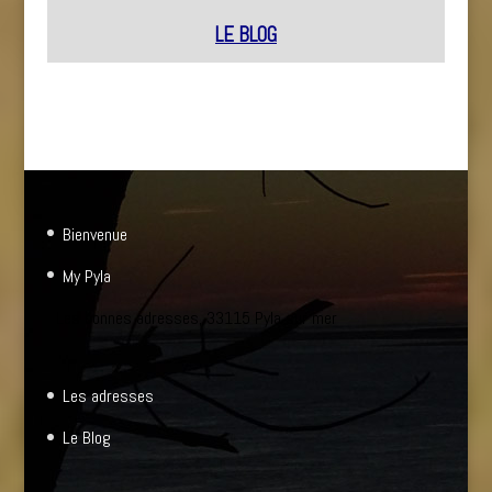
LE BLOG
Bienvenue
My Pyla
Les bonnes adresses, 33115 Pyla sur mer
Les adresses
Le Blog