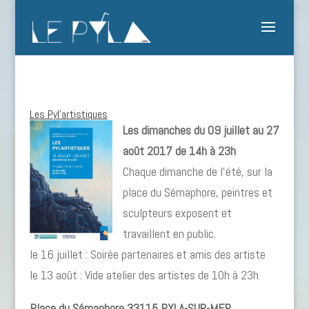
Les Pyl’artistiques
Les dimanches du 09 juillet au 27
août 2017 de 14h à 23h
Chaque dimanche de l’été, sur la
place du Sémaphore, peintres et
sculpteurs exposent et
travaillent en public.
le 16 juillet : Soirée partenaires et amis des artiste
le 13 août : Vide atelier des artistes de 10h à 23h
Place du Sémaphore 33115 PYLA-SUR-MER