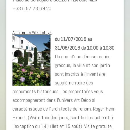
+33 5 57 73 69 20
Admirer La Villa Téthys
du 11/07/2016 au
31/08/2016 de 10:00 à 10:30
Du nom d’une déesse marine
grecque, la villa et son jardin
sont inscrits à l’inventaire
supplémentaire des
monuments historiques. Les propriétaires vous
accompagneront dans l’univers Art Déco si
caractéristique de l’architecte de renom, Roger-Henri
Expert. (Visite tous les jours, sauf le dimanche et à
l’exception du 14 juillet et 15 août). Visite gratuite.