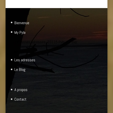
Bienvenue
My Pyla
Les bonnes adresses, 33115 Pyla sur mer
Les adresses
Le Blog
A propos
Contact