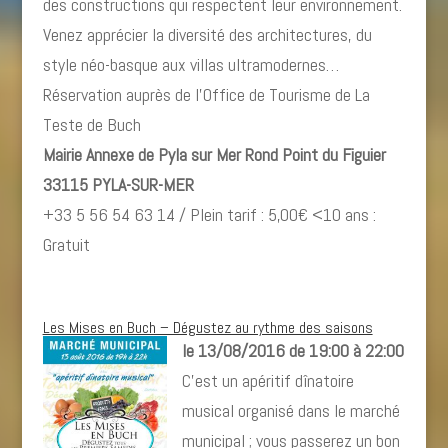
des constructions qui respectent leur environnement.
Venez apprécier la diversité des architectures, du
style néo-basque aux villas ultramodernes…
Réservation auprès de l’Office de Tourisme de La
Teste de Buch
Mairie Annexe de Pyla sur Mer Rond Point du Figuier
33115 PYLA-SUR-MER
+33 5 56 54 63 14 / Plein tarif : 5,00€ <10 ans :
Gratuit
Les Mises en Buch – Dégustez au rythme des saisons
le 13/08/2016 de 19:00 à 22:00
C’est un apéritif dînatoire
musical organisé dans le marché
municipal ; vous passerez un bon