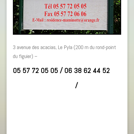
3 avenue des acacias, Le Pyla (200 m du rond-point
du figuier) –
05 57 72 05 05 / 06 38 62 44 52
www.maminotte.com
/
bonjour@maminotte.com