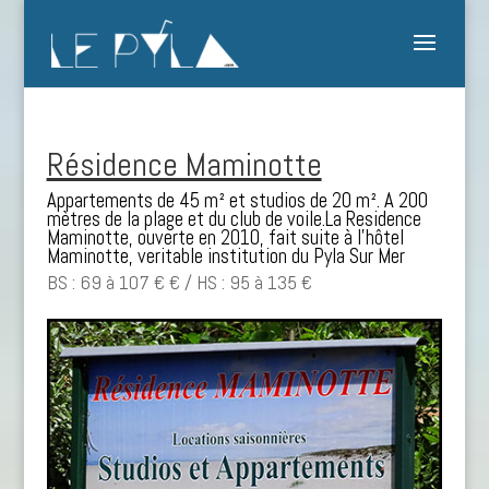
Résidence Maminotte
Appartements de 45 m² et studios de 20 m². A 200
mètres de la plage et du club de voile.La Residence
Maminotte, ouverte en 2010, fait suite à l’hôtel
Maminotte, veritable institution du Pyla Sur Mer
BS : 69 à 107 € € / HS : 95 à 135 €