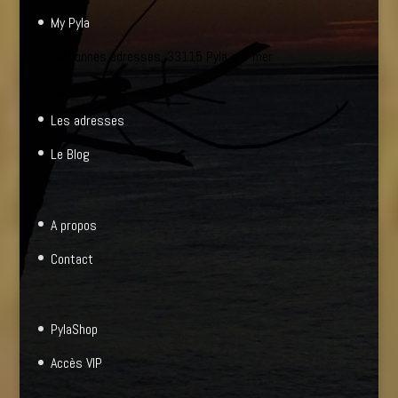
My Pyla
Les bonnes adresses, 33115 Pyla sur mer
Les adresses
Le Blog
A propos
Contact
PylaShop
Accès VIP