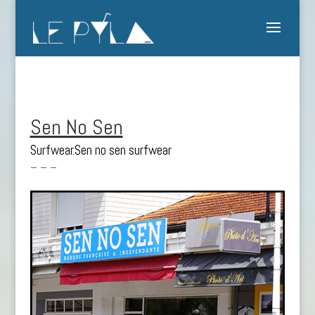
Sen No Sen
Surfwear.Sen no sen surfwear
– – –