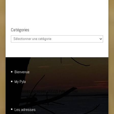
Catégories
Catégories
Bienvenue
My Pyla
Les bonnes adresses, 33115 Pyla sur mer
Les adresses