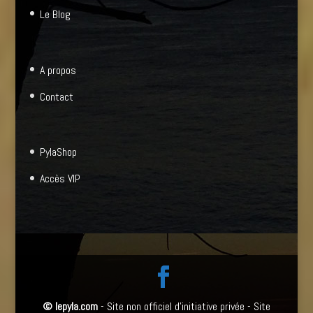
Le Blog
A propos
Contact
PylaShop
Accès VIP
©
lepyla.com
- Site non officiel d'initiative privée - Site