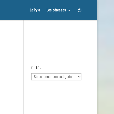
Le Pyla
Les adresses
@
Catégories
Catégories