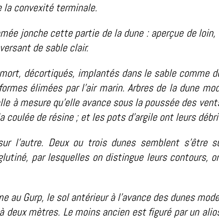
 la convexité terminale.
emée jonche cette partie de la dune : aperçue de loin,
versant de sable clair.
 mort, décortiqués, implantés dans le sable comme d
 formes élimées par l’air marin. Arbres de la dune mo
elle à mesure qu’elle avance sous la poussée des vent
a coulée de résine ; et les pots d’argile ont leurs débr
sur l’autre. Deux ou trois dunes semblent s’être s
gglutiné, par lesquelles on distingue leurs contours, 
omme au Gurp, le sol antérieur à l’avance des dunes mo
à deux mètres. Le moins ancien est figuré par un alios