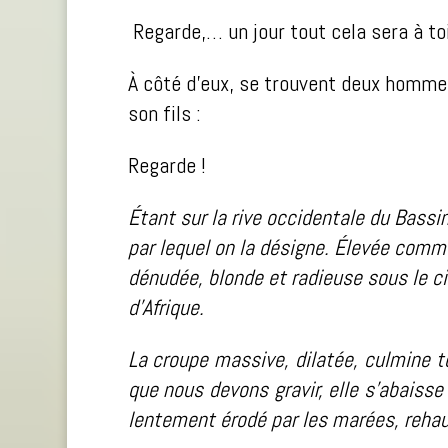
Regarde,… un jour tout cela sera à toi
À côté d’eux, se trouvent deux hommes,
son fils :
Regarde !
Étant sur la rive occidentale du Bassi
par lequel on la désigne. Élevée comme
dénudée, blonde et radieuse sous le c
d’Afrique.
La croupe massive, dilatée, culmine t
que nous devons gravir, elle s’abaisse 
lentement érodé par les marées, rehaus