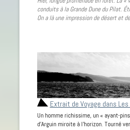
Hier, longue promenade en forêt. La « 
conduits à la Grande Dune du Pilat. Ét
On a là une impression de désert et de
Extrait de Voyage dans Les
Un homme richissime, un « ayant-pin
d’Arguin miroite à l’horizon. Tourné ver