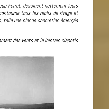
 cap Ferret, dessinent nettement leurs
contourne tous les replis de rivage et
is, telle une blonde concrétion émergée
ement des vents et le lointain clapotis