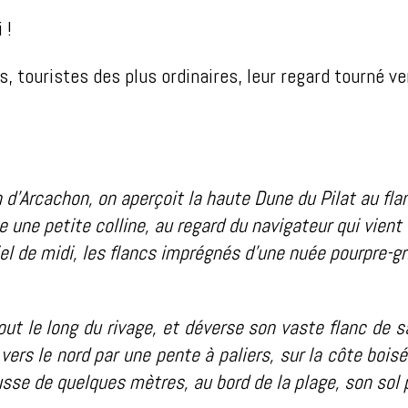
 !
 touristes des plus ordinaires, leur regard tourné ve
n d’Arcachon, on aperçoit la haute Dune du Pilat au fla
 une petite colline, au regard du navigateur qui vient 
iel de midi, les flancs imprégnés d’une nuée pourpre-
out le long du rivage, et déverse son vaste flanc de 
vers le nord par une pente à paliers, sur la côte boisée
se de quelques mètres, au bord de la plage, son sol p