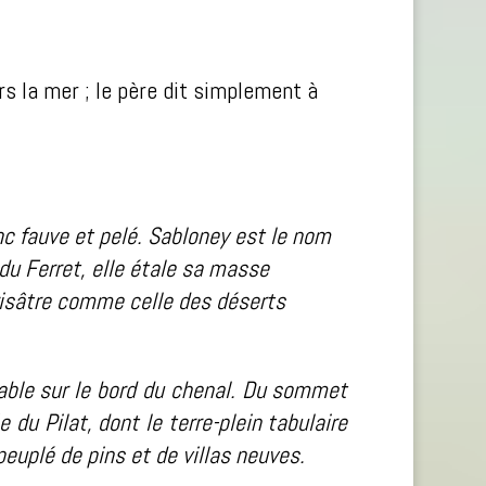
rs la mer ; le père dit simplement à
nc fauve et pelé. Sabloney est le nom
du Ferret, elle étale sa masse
grisâtre comme celle des déserts
sable sur le bord du chenal. Du sommet
 du Pilat, dont le terre-plein tabulaire
euplé de pins et de villas neuves.