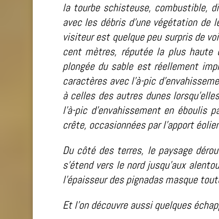
la tourbe schisteuse, combustible, di
avec les débris d’une végétation de lè
visiteur est quelque peu surpris de v
cent mètres, réputée la plus haute d
plongée du sable est réellement impre
caractères avec l’à-pic d’envahissem
à celles des autres dunes lorsqu’elle
l’à-pic d’envahissement en éboulis p
crête, occasionnées par l’apport éolie
Du côté des terres, le paysage déroul
s’étend vers le nord jusqu’aux alento
l’épaisseur des pignadas masque toute
Et l’on découvre aussi quelques échap