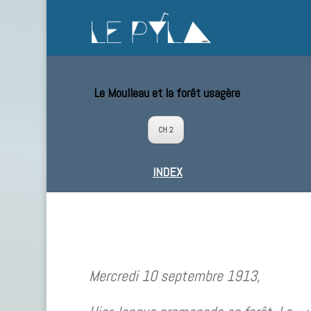
Le Moulleau et la forêt usagère
CH 2
INDEX
Mercredi 10 septembre 1913,