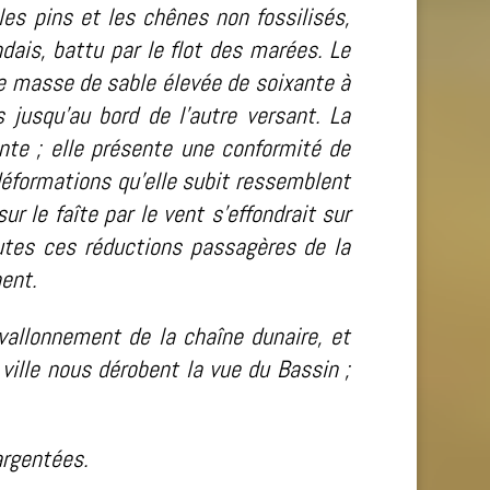
les pins et les chênes non fossilisés,
ndais, battu par le flot des marées. Le
ne masse de sable élevée de soixante à
 jusqu’au bord de l’autre versant. La
ente ; elle présente une conformité de
éformations qu’elle subit ressemblent
 le faîte par le vent s’effondrait sur
outes ces réductions passagères de la
nent.
 vallonnement de la chaîne dunaire, et
ville nous dérobent la vue du Bassin ;
argentées.