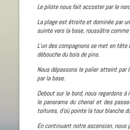
Le pilote nous fait accoster par le nord
La plage est étroite et dominée par un
suinte vers la base, roussâtre comme l’
L’un des compagnons se met en tête de
débouche du bois de pins.
Nous dépassons le palier atteint par 
par la base.
Debout sur le bord, nous regardons à 
le panorama du chenal et des passes
toitures, d’où pointe la tour blanche d
En continuant notre ascension, nous pa