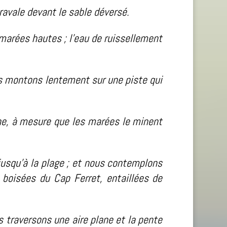
e ravale devant le sable déversé.
 marées hautes ; l’eau de ruissellement
us montons lentement sur une piste qui
une, à mesure que les marées le minent
jusqu’à la plage ; et nous contemplons
boisées du Cap Ferret, entaillées de
s traversons une aire plane et la pente