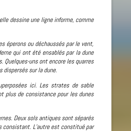
 elle dessine une ligne informe, comme
es éperons ou déchaussés par le vent,
derne qui ont été ensablés par la dune
s. Quelques-uns ont encore les quarres
is dispersés sur la dune.
uperposées ici. Les strates de sable
ont plus de consistance pour les dunes
dernes. Deux sols antiques sont séparés
 consistant. L’autre est constitué par