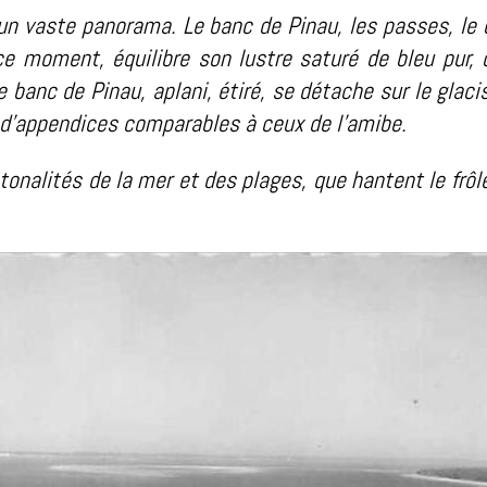
 un vaste panorama. Le banc de Pinau, les passes, le
ce moment, équilibre son lustre saturé de bleu pur, 
Le banc de Pinau, aplani, étiré, se détache sur le glac
 d’appendices comparables à ceux de l’amibe.
 tonalités de la mer et des plages, que hantent le frôl