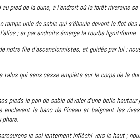
 au pied de la dune, à l’endroit où la forêt riveraine s
e rampe unie de sable qui s’éboule devant le flot des
alios ; et par endroits émerge la tourbe lignitiforme.
 notre file d’ascensionnistes, et guidés par lui ; no
le talus qui sans cesse empiète sur le corps de la d
nos pieds le pan de sable dévaler d’une belle hauteur 
 enclavant le banc de Pineau et baignant les rives 
u phare.
rcourons le sol lentement infléchi vers le haut ; nou