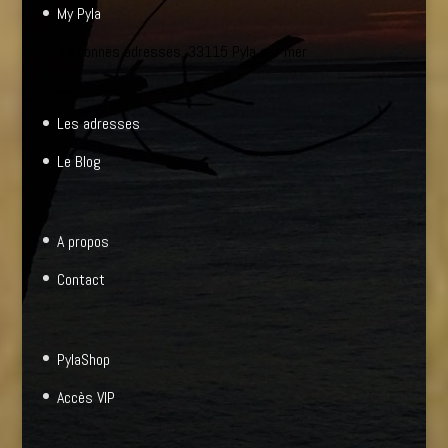
My Pyla
Les bonnes adresses, 33115 Pyla sur mer
Les adresses
Le Blog
A propos
Contact
PylaShop
Accès VIP