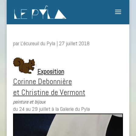
par
L'écureuil du Pyla
|
27 juillet 2018
Exposition
Corinne Debonnière
et Christine de Vermont
peinture et bijoux
du 24 au 29 juillet à la Galerie du Pyla