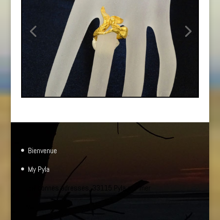
Bienvenue
My Pyla
Les bonnes adresses, 33115 Pyla sur mer