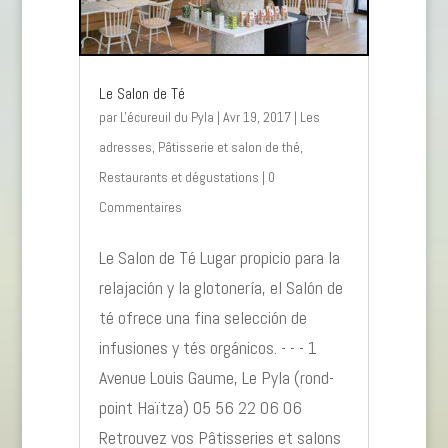
Le Salon de Té
par
L'écureuil du Pyla
|
Avr 19, 2017
|
Les
adresses
,
Pâtisserie et salon de thé
,
Restaurants et dégustations
| 0
Commentaires
Le Salon de Té Lugar propicio para la
relajación y la glotonería, el Salón de
té ofrece una fina selección de
infusiones y tés orgánicos. - - - 1
Avenue Louis Gaume, Le Pyla (rond-
point Haïtza) 05 56 22 06 06
Retrouvez vos Pâtisseries et salons