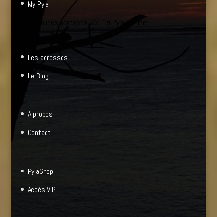
My Pyla
Les bonnes adresses, 33115 Pyla sur mer
Les adresses
Le Blog
A propos
Contact
PylaShop
Accès VIP