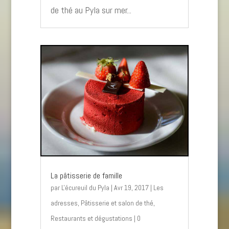
de thé au Pyla sur mer...
La pâtisserie de famille
par
L'écureuil du Pyla
|
Avr 19, 2017
|
Les
adresses
,
Pâtisserie et salon de thé
,
Restaurants et dégustations
| 0