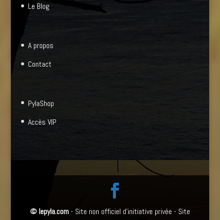
Le Blog
A propos
Contact
PylaShop
Accès VIP
©
lepyla.com
- Site non officiel d'initiative privée - Site