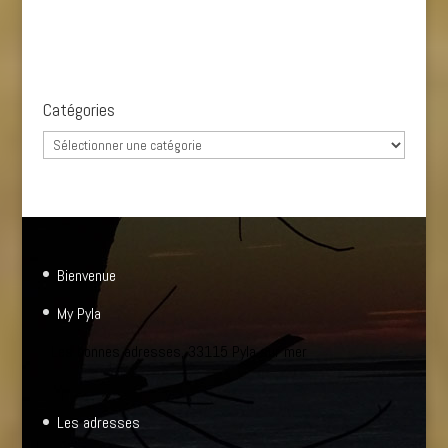
Catégories
Catégories
Bienvenue
My Pyla
Les bonnes adresses, 33115 Pyla sur mer
Les adresses