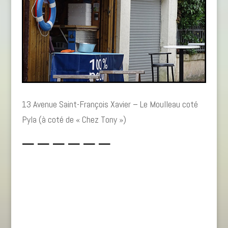
13 Avenue Saint-François Xavier – Le Moulleau coté
Pyla (à coté de « Chez Tony »)
— — — — — —