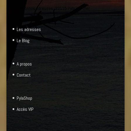
Les bonnes adresses, 33115 Pyla sur mer
Les adresses
Le Blog
A propos
Contact
PylaShop
Accès VIP