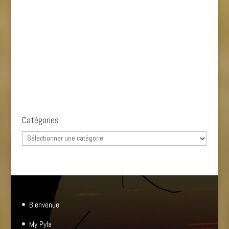
Catégories
Catégories
Bienvenue
My Pyla