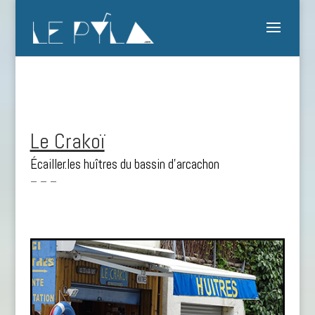
Le Crakoï
Écailler.les huîtres du bassin d’arcachon
– – –