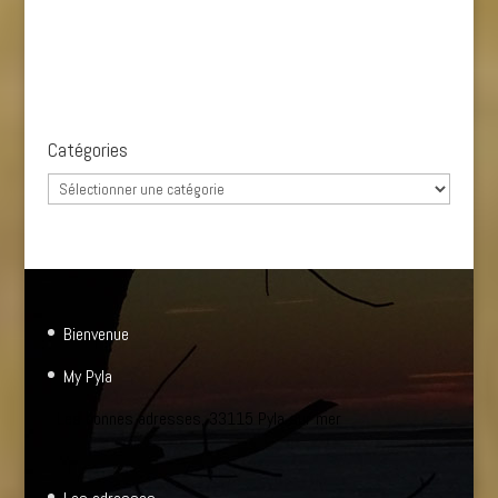
Catégories
Catégories
Bienvenue
My Pyla
Les bonnes adresses, 33115 Pyla sur mer