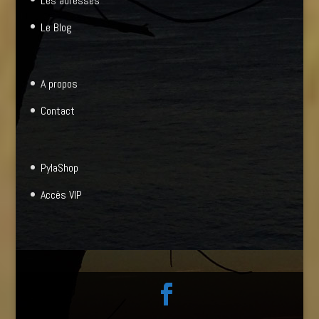
Les adresses
Le Blog
A propos
Contact
PylaShop
Accès VIP