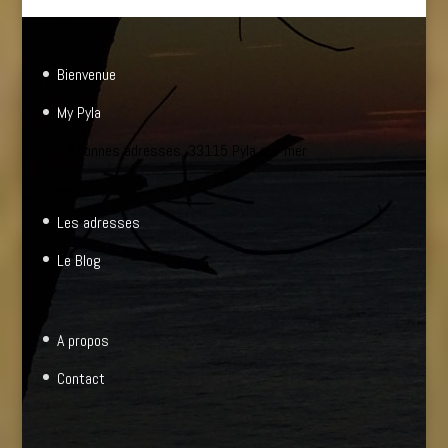
Bienvenue
My Pyla
Les bonnes adresses, 33115 Pyla sur mer
Les adresses
Le Blog
A propos
Contact