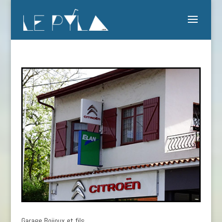
Garage Boijoux et fils