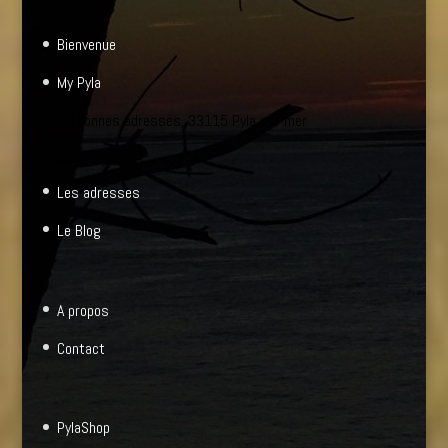
Bienvenue
My Pyla
Les bonnes adresses, 33115 Pyla sur mer
Les adresses
Le Blog
A propos
Contact
PylaShop