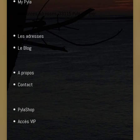
My Pyla
Les bonnes adresses, 33115 Pyla sur mer
Les adresses
Le Blog
A propos
Contact
PylaShop
Accès VIP