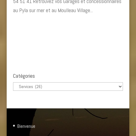
54 51 41 Retrouvez vos Garages et concessionnaires
au Pyla sur mer et au Moulleau Village...
« Entrées précédentes
Catégories
Catégories
Bienvenue