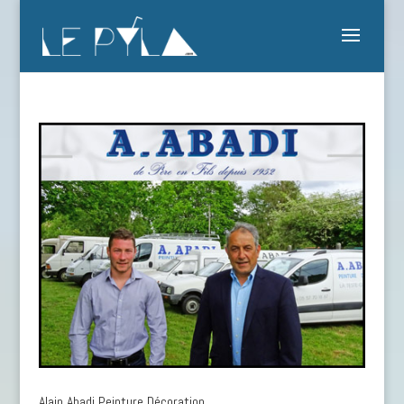
Alain Abadi Peinture Décoration