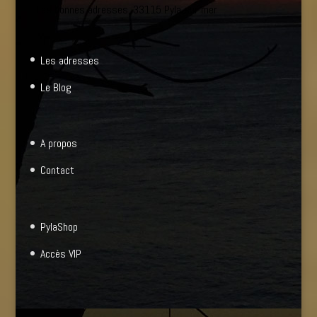
Les bonnes adresses, 33115 Pyla sur mer
Les adresses
Le Blog
A propos
Contact
PylaShop
Accès VIP