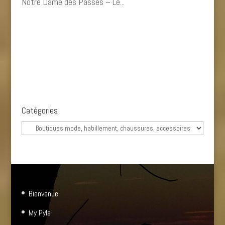
Notre Dame des Passes – Le...
« Entrées précédentes
Catégories
Catégories
Bienvenue
My Pyla