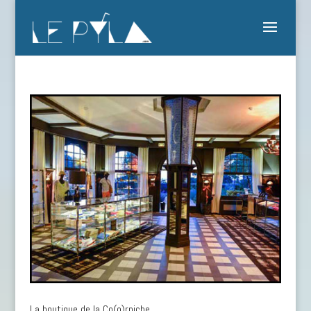
La boutique de la Co(o)rniche