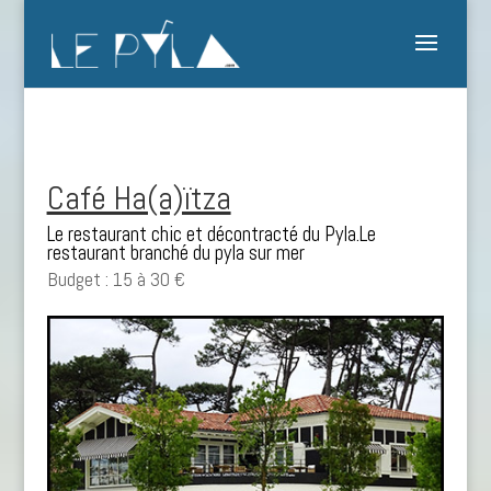
Café Ha(a)ïtza
Le restaurant chic et décontracté du Pyla.Le
restaurant branché du pyla sur mer
Budget : 15 à 30 €