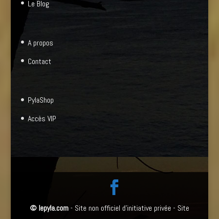
Le Blog
A propos
Contact
PylaShop
Accès VIP
©
lepyla.com
- Site non officiel d'initiative privée - Site