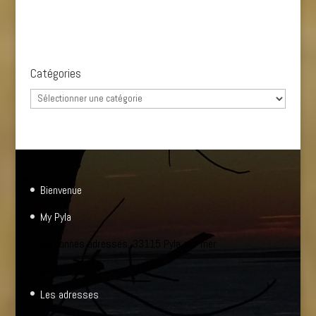
Catégories
Catégories
Bienvenue
My Pyla
Les bonnes adresses, 33115 Pyla sur mer
Les adresses