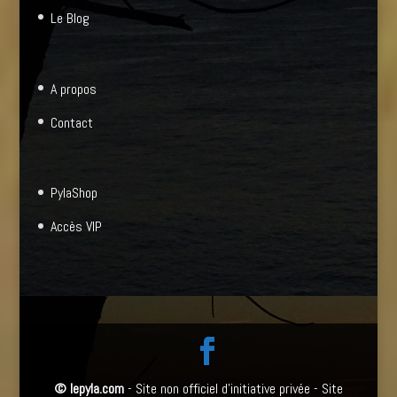
Le Blog
A propos
Contact
PylaShop
Accès VIP
©
lepyla.com
- Site non officiel d'initiative privée - Site