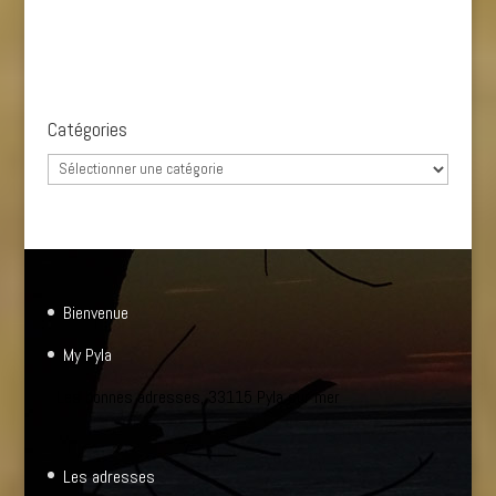
Catégories
Catégories
Bienvenue
My Pyla
Les bonnes adresses, 33115 Pyla sur mer
Les adresses