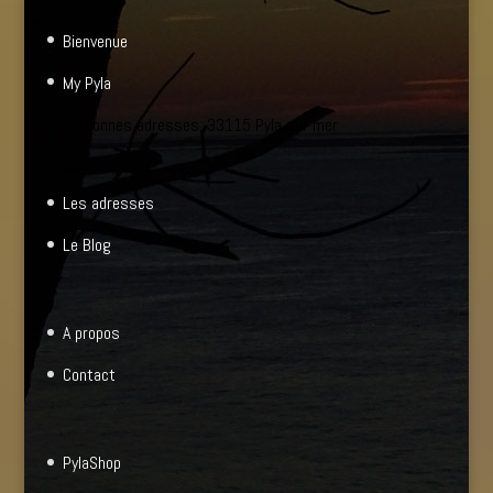
Bienvenue
My Pyla
Les bonnes adresses, 33115 Pyla sur mer
Les adresses
Le Blog
A propos
Contact
PylaShop