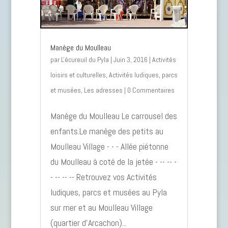
Manège du Moulleau
par
L'écureuil du Pyla
|
Juin 3, 2016
|
Activités
loisirs et culturelles
,
Activités ludiques, parcs
et musées
,
Les adresses
| 0 Commentaires
Manège du Moulleau Le carrousel des
enfants.Le manège des petits au
Moulleau Village - - - Allée piétonne
du Moulleau à coté de la jetée - -- -- -
- -- -- -- Retrouvez vos Activités
ludiques, parcs et musées au Pyla
sur mer et au Moulleau Village
(quartier d'Arcachon)...