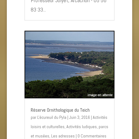
Professeur Jolyet, Arcachon - 05 56
83 33...
Réserve Ornithologique du Teich
par
L'écureuil du Pyla
|
Juin 3, 2016
|
Activités
loisirs et culturelles
,
Activités ludiques, parcs
et musées
,
Les adresses
| 0 Commentaires