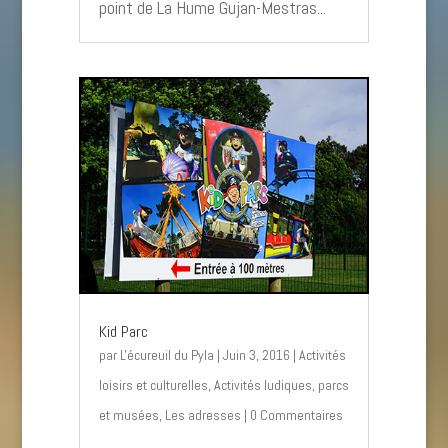
point de La Hume Gujan-Mestras...
Kid Parc
par
L'écureuil du Pyla
|
Juin 3, 2016
|
Activités
loisirs et culturelles
,
Activités ludiques, parcs
et musées
,
Les adresses
| 0 Commentaires