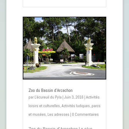
Zoo du Bassin d’Arcachon
par
L'écureuil du Pyla
|
Juin 3, 2016
|
Activités
loisirs et culturelles
,
Activités ludiques, parcs
et musées
,
Les adresses
| 0 Commentaires
Zoo du Bassin d’Arcachon Le plus