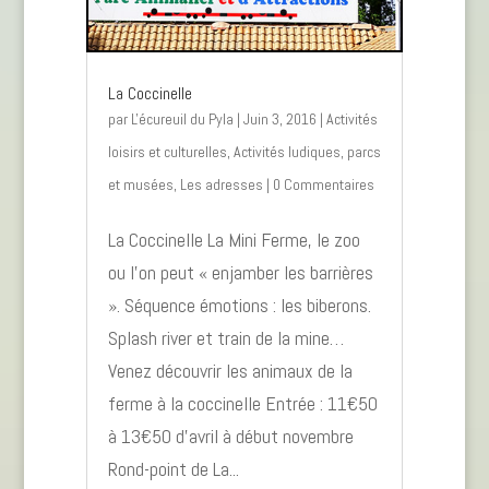
La Coccinelle
par
L'écureuil du Pyla
|
Juin 3, 2016
|
Activités
loisirs et culturelles
,
Activités ludiques, parcs
et musées
,
Les adresses
| 0 Commentaires
La Coccinelle La Mini Ferme, le zoo
ou l’on peut « enjamber les barrières
». Séquence émotions : les biberons.
Splash river et train de la mine…
Venez découvrir les animaux de la
ferme à la coccinelle Entrée : 11€50
à 13€50 d’avril à début novembre
Rond-point de La...