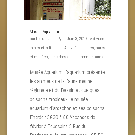
Musée Aquarium
par
L'écureuil du Pyla
|
Juin 3, 2016
|
Activités
loisirs et culturelles
,
Activités ludiques, parcs
et musées
,
Les adresses
| 0 Commentaires
Musée Aquarium L’aquarium présente
les animaux de la faune marine
régionale et du Bassin et quelques
poissons tropicaux.Le musée
aquarium d'arcachon et ses poissons
Entrée : 3€30 à 5€ Vacances de
février à Toussaint 2 Rue du