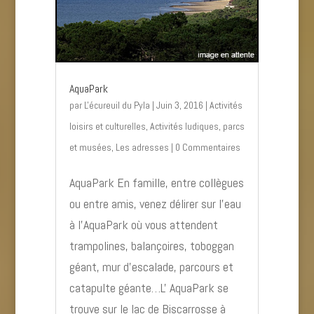
AquaPark
par
L'écureuil du Pyla
|
Juin 3, 2016
|
Activités
loisirs et culturelles
,
Activités ludiques, parcs
et musées
,
Les adresses
| 0 Commentaires
AquaPark En famille, entre collègues
ou entre amis, venez délirer sur l’eau
à l’AquaPark où vous attendent
trampolines, balançoires, toboggan
géant, mur d’escalade, parcours et
catapulte géante…L' AquaPark se
trouve sur le lac de Biscarrosse à